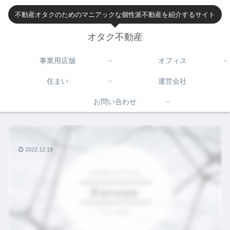
不動産オタクのためのマニアックな個性派不動産を紹介するサイト
オタク不動産
事業用店舗
オフィス
住まい
運営会社
お問い合わせ
2022.12.19